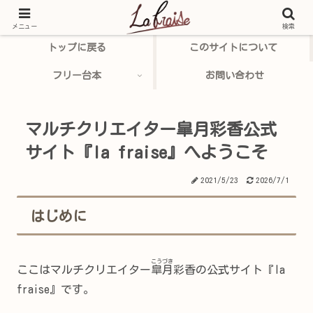
メニュー
検索
トップに戻る
このサイトについて
フリー台本
お問い合わせ
マルチクリエイター皐月彩香公式
サイト『la fraise』へようこそ
2021/5/23
2026/7/1
はじめに
こうづき
ここはマルチクリエイター
皐月
彩香の公式サイト『la
fraise』です。