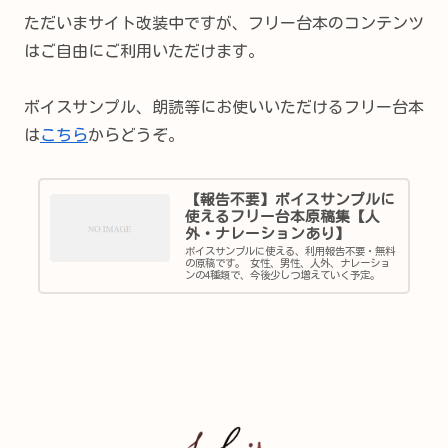
ただいまサイト改装中ですが、フリー台本のコンテンツ
はご自由にご利用いただけます。
ボイスサンプル、朗読等にお使いいただけるフリー台本
は
こちら
からどうぞ。
【報告不要】ボイスサンプルに
使えるフリー台本原稿集【人
外・ナレーションあり】
ボイスサンプルに使える、利用報告不要・無料
の原稿です。 女性、男性、人外、ナレーショ
ンの4種類で、今後少しつ増えていく予定。