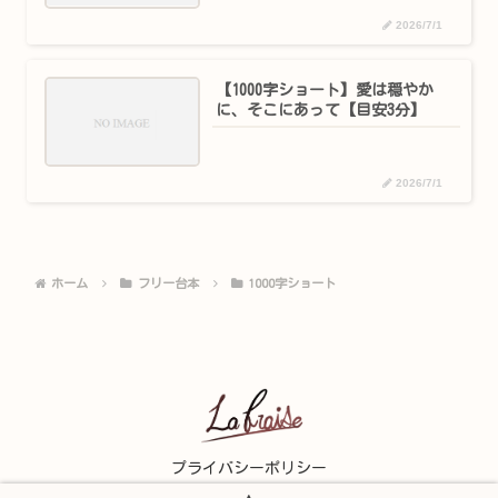
2026/7/1
【1000字ショート】愛は穏やか
に、そこにあって【目安3分】
2026/7/1
ホーム
フリー台本
1000字ショート
プライバシーポリシー